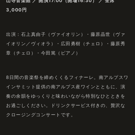
山寺音楽館 ／ 開演17:00（開場16:30） ／ 全席
3,000円
出演：石上真由子（ヴァイオリン）・藤原晶世（ヴァ
イオリン／ヴィオラ）・広田勇樹（チェロ）・藤原秀
章（チェロ）・今田篤（ピアノ）
8日間の音楽祭を締めくくるフィナーレ。南アルプスワ
インサミット提供の南アルプス産ワインとともに、演
奏の余韻をゆっくりと味わいながら特別なひとときを
お過ごしください。ドリンクサービス付きの、贅沢な
クロージングコンサートです。