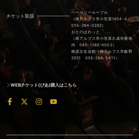
ベーカリールーブル
チケット取扱
（南アルプス市小笠原1654-4
055-284-0252
）
おとのぱれっと
（南アルプス市小笠原久成寺敷地
内
080-1182-4002
）
桃源文化会館（南アルプス市飯野
2971
055-284-3411
）
WEBチケット(ぴあ)購入はこちら