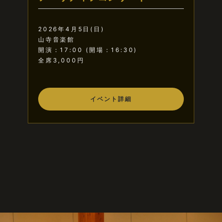
2026年4月5日(日)
202
山寺音楽館
あや
開演：17:00 (開場：16:30)
開演：
全席3,000円
一般
イベント詳細