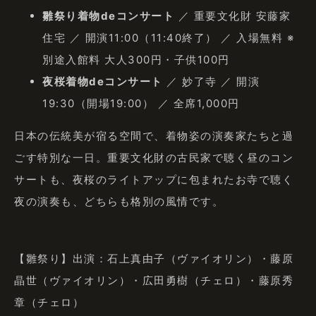
雛祭り着物deコンサート
／ 重要文化財 安藤家
住宅 ／ 開演11:00（11:40終了） ／ 入場無料 ※
別途入館料 大人300円・子供100円
夜桜着物deコンサート
／ 妙了寺 ／ 開演
19:30（開場19:00） ／ 全席1,000円
日本の伝統美が宿る空間で、着物姿の演奏家たちと過
ごす特別な一日。重要文化財の古民家で聴く昼のコン
サートも、夜桜のライトアップに包まれたお寺で聴く
夜の演奏も、どちらも格別の風情です。
【雛祭り】出演：石上真由子（ヴァイオリン）・藤原
晶世（ヴァイオリン）・広田勇樹（チェロ）・藤原秀
章（チェロ）