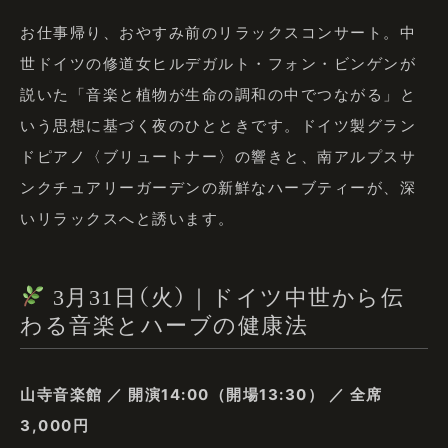
お仕事帰り、おやすみ前のリラックスコンサート。中
世ドイツの修道女ヒルデガルト・フォン・ビンゲンが
説いた「音楽と植物が生命の調和の中でつながる」と
いう思想に基づく夜のひとときです。ドイツ製グラン
ドピアノ〈ブリュートナー〉の響きと、南アルプスサ
ンクチュアリーガーデンの新鮮なハーブティーが、深
いリラックスへと誘います。
3月31日（火）｜ドイツ中世から伝
わる音楽とハーブの健康法
山寺音楽館 ／ 開演14:00（開場13:30） ／ 全席
3,000円