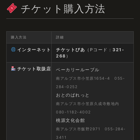
チケット購入方法
購入方法
詳細
インターネット
チケットぴあ
（Pコード：
321-
268
）
チケット取扱店
ベーカリールーブル
南アルプス市小笠原1654-4 055-
284-0252
おとのぱれっと
南アルプス市小笠原久成寺敷地内
080-1182-4002
桃源文化会館
南アルプス市飯野2971 055-284-
3411