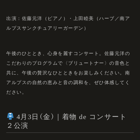
出演：佐藤元洋（ピアノ）・上田睦美（ハーブ／南ア
ルプスサンクチュアリーガーデン）
午後のひととき、心身を麗すコンサート。佐藤元洋の
こだわりのプログラムで〈ブリュートナー〉の音色と
共に、午後の贅沢なひとときをお楽しみください。南
アルプスの自然の恵みと音の調和を、ぜひ体感してく
ださい。
4月3日（金）｜着物 de コンサート
２公演