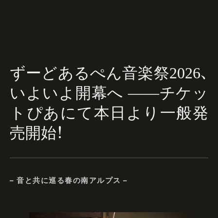
ずーどあるぺん音楽祭2026、
いよいよ開幕へ ——チケッ
トぴあにて本日より一般発
売開始！
– 音と共に巡る春の南アルプス –